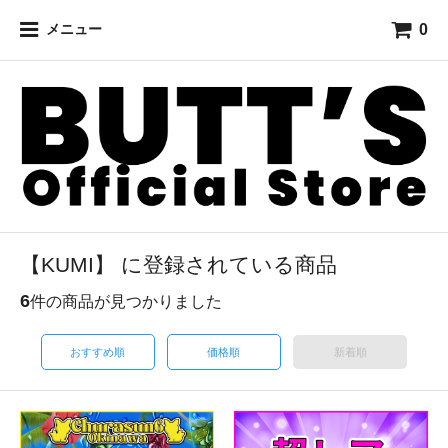
0
メニュー
【KUMI】 に登録されている商品
6
件の商品が見つかりました
おすすめ順
価格順
新着順