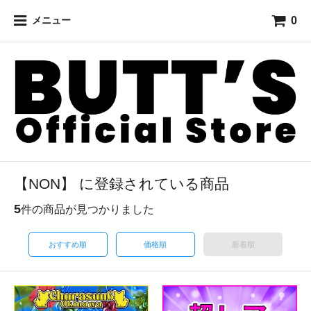
0
メニュー
【NON】 に登録されている商品
5
件の商品が見つかりました
おすすめ順
価格順
新着順