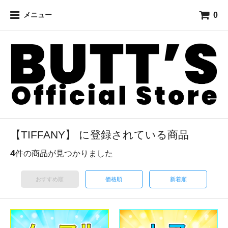
0
メニュー
【TIFFANY】 に登録されている商品
4
件の商品が見つかりました
おすすめ順
価格順
新着順