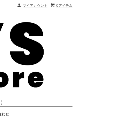
マイアカウント
0アイテム
会）
合わせ