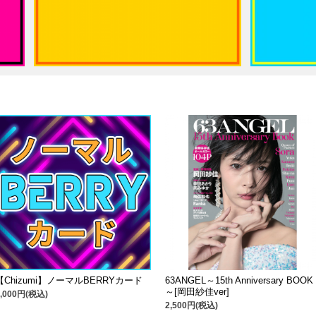
【Chizumi】ノーマルBERRYカード
63ANGEL～15th Anniversary BOOK
～[岡田紗佳ver]
1,000円(税込)
2,500円(税込)