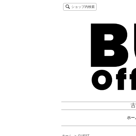
ショップ内検索
古
ホー
ホーム
>
GUEST