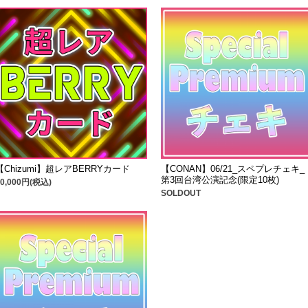
【Chizumi】超レアBERRYカード
【CONAN】06/21_スペプレチェキ_
第3回台湾公演記念(限定10枚)
50,000円(税込)
SOLDOUT