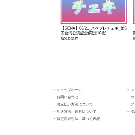
【SENA】06/21_スペプレチェキ_第3
回台湾公演記念(限定10枚)
SOLDOUT
ショップホーム
マ
お問い合わせ
カ
お支払い方法について
プ
配送方法・送料について
R
特定商取引法に基づく表記