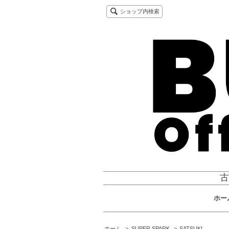
ショップ内検索
古
ホー
ホーム
>
SUPER SPARK
>
SATSUKI