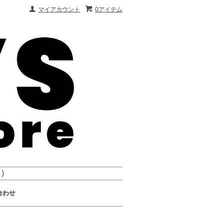
マイアカウント
0アイテム
会）
合わせ