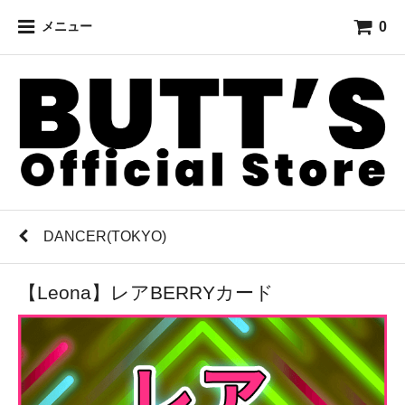
0
メニュー
DANCER(TOKYO)
【Leona】レアBERRYカード