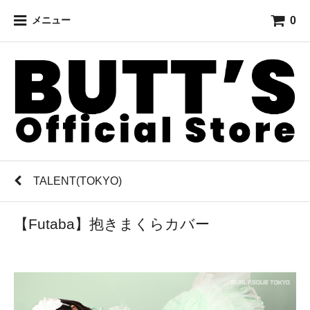
0
メニュー
TALENT(TOKYO)
【Futaba】抱きまくらカバー