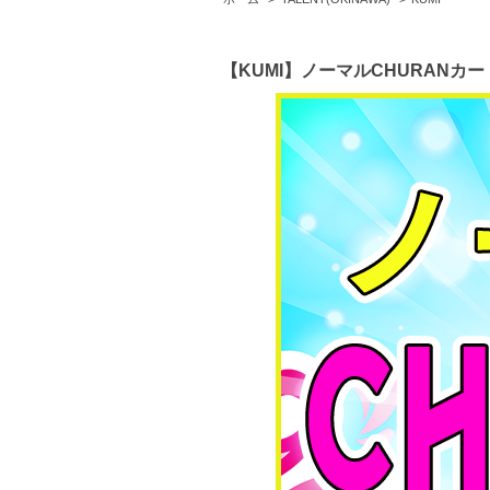
【KUMI】ノーマルCHURANカー