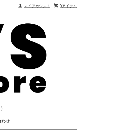
マイアカウント
0アイテム
会）
合わせ