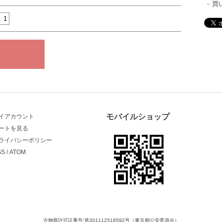
買
モバイルショップ
イアカウント
ートを見る
ライバシーポリシー
SS
/
ATOM
古物商許可証番号:第301112518592号（東京都公安委員会）