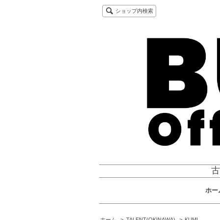
ショップ内検索
古
ホー
ホーム
>
TALENT(OKINAWA)
>
KUMI