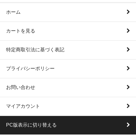
ホーム
カートを見る
特定商取引法に基づく表記
プライバシーポリシー
お問い合わせ
マイアカウント
PC版表示に切り替える