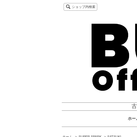
ショップ内検索
古
ホー
ホーム
>
SUPER SPARK
>
SATSUKI