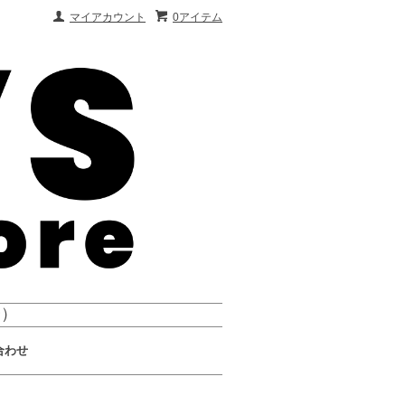
マイアカウント
0アイテム
会）
合わせ