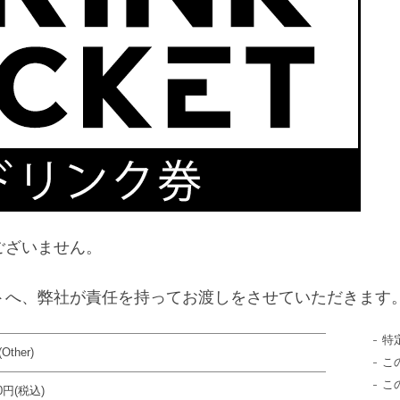
ございません。
トへ、弊社が責任を持ってお渡しをさせていただきます
特
Other)
こ
こ
00円(税込)