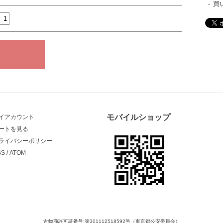
買
モバイルショップ
イアカウント
ートを見る
ライバシーポリシー
SS
/
ATOM
古物商許可証番号:第301112518592号（東京都公安委員会）