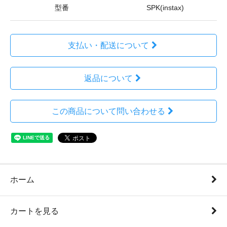
型番
SPK(instax)
支払い・配送について
返品について
この商品について問い合わせる
ホーム
カートを見る