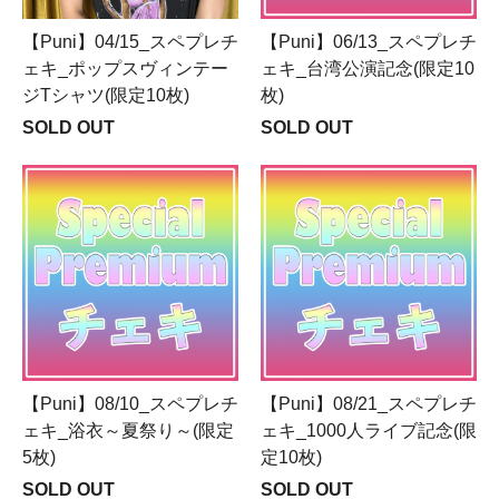
【Puni】04/15_スペプレチ
【Puni】06/13_スペプレチ
ェキ_ポップスヴィンテー
ェキ_台湾公演記念(限定10
ジTシャツ(限定10枚)
枚)
SOLD OUT
SOLD OUT
【Puni】08/10_スペプレチ
【Puni】08/21_スペプレチ
ェキ_浴衣～夏祭り～(限定
ェキ_1000人ライブ記念(限
5枚)
定10枚)
SOLD OUT
SOLD OUT