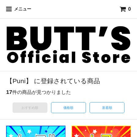
0
メニュー
【Puni】 に登録されている商品
17
件の商品が見つかりました
おすすめ順
価格順
新着順