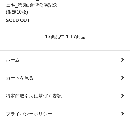
ェキ_第3回台湾公演記念
(限定10枚)
SOLD OUT
17
1
17
商品中
-
商品
ホーム
カートを見る
特定商取引法に基づく表記
プライバシーポリシー