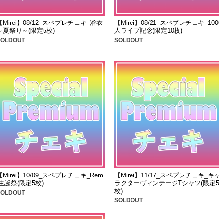
【Mirei】08/12_スペプレチェキ_浴衣
【Mirei】08/21_スペプレチェキ_100
～夏祭り～(限定5枚)
人ライブ記念(限定10枚)
SOLDOUT
SOLDOUT
【Mirei】10/09_スペプレチェキ_Rem
【Mirei】11/17_スペプレチェキ_キ
i生誕祭(限定5枚)
ラクターヴィンテージTシャツ(限定5
枚)
SOLDOUT
SOLDOUT