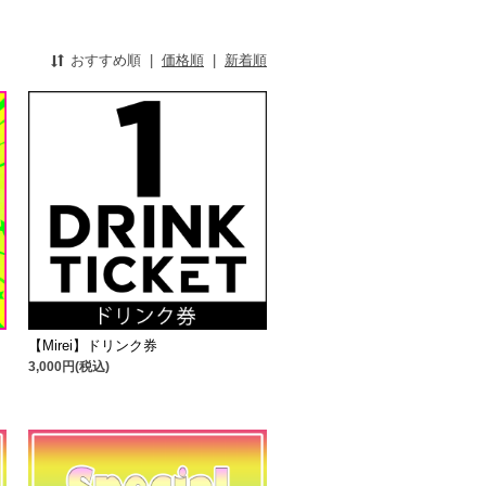
おすすめ順
|
価格順
|
新着順
【Mirei】ドリンク券
3,000円(税込)