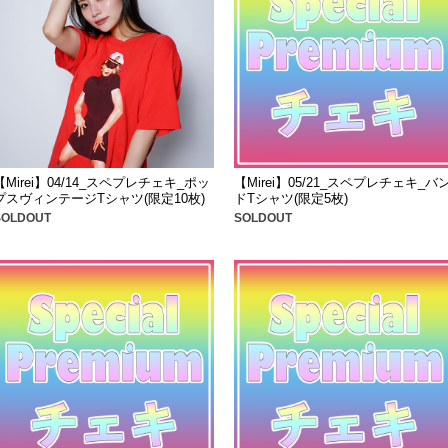
【Mirei】04/14_スペプレチェキ_ポッ
【Mirei】05/21_スペプレチェキ_バ
プスヴィンテージTシャツ(限定10枚)
ドTシャツ(限定5枚)
SOLDOUT
SOLDOUT