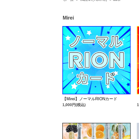
Mirei
【Mirei】ノーマルRIONカード
1,000円(税込)