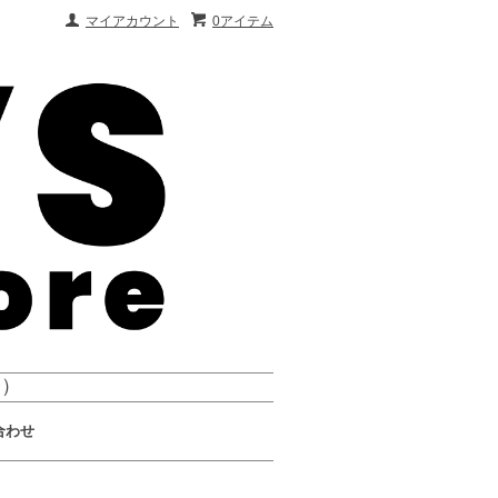
マイアカウント
0アイテム
会）
合わせ