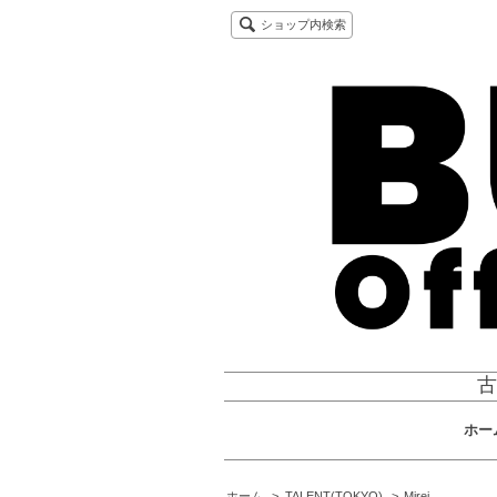
ショップ内検索
古
ホー
ホーム
>
TALENT(TOKYO)
>
Mirei