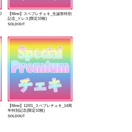
0
【Mirei】スペプレチェキ_生誕祭特別
記念_ドレス(限定10枚)
SOLDOUT
ャ
【Mirei】12/01_スペプレチェキ_14周
年特別記念(限定10枚)
SOLDOUT