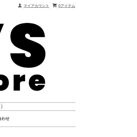
マイアカウント
0アイテム
会）
合わせ