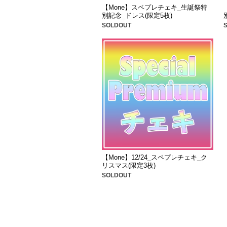
【Mone】スペプレチェキ_生誕祭特
別記念_ドレス(限定5枚)
SOLDOUT
【Mone】12/24_スペプレチェキ_ク
リスマス(限定3枚)
SOLDOUT