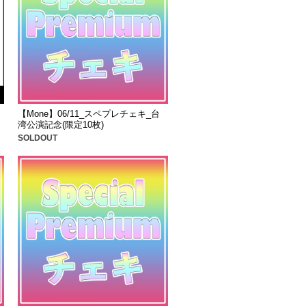
ノ
【Mone】06/11_スペプレチェキ_台
湾公演記念(限定10枚)
SOLDOUT