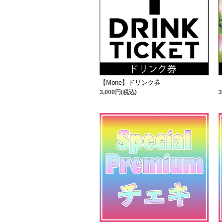
【Mone】ドリンク券
3,000円(税込)