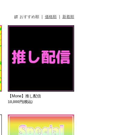
おすすめ順
|
価格順
|
新着順
【Mone】推し配信
10,000円(税込)