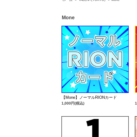
Mone
【Mone】ノーマルRIONカード
1,000円(税込)