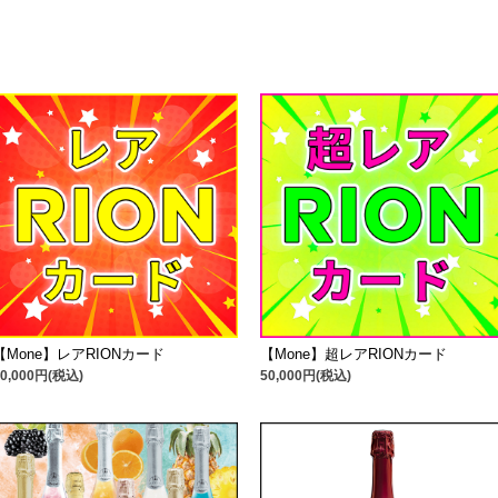
【Mone】レアRIONカード
【Mone】超レアRIONカード
10,000円(税込)
50,000円(税込)