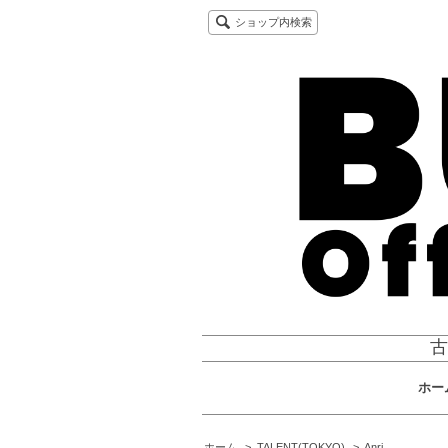
ショップ内検索
古
ホー
ホーム
>
TALENT(TOKYO)
>
Anri