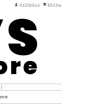
マイアカウント
0アイテム
会）
合わせ