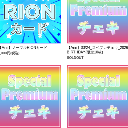
【Anri】ノーマルRIONカード
【Anri】03/24_スペプレチェキ_2026
BIRTHDAY(限定10枚)
1,000円(税込)
SOLDOUT