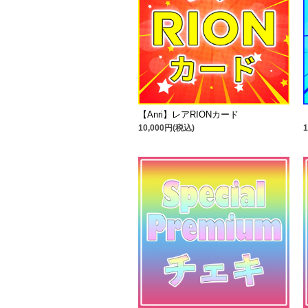
【Anri】レアRIONカード
10,000円(税込)