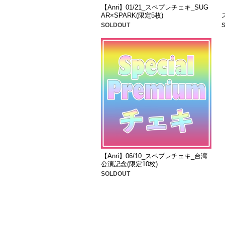
【Anri】01/21_スペプレチェキ_SUG
AR×SPARK(限定5枚)
SOLDOUT
【Anri】06/10_スペプレチェキ_台湾
公演記念(限定10枚)
SOLDOUT