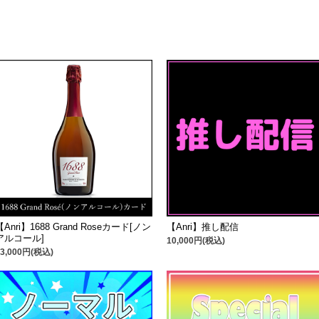
【Anri】1688 Grand Roseカード[ノン
【Anri】推し配信
アルコール]
10,000円(税込)
23,000円(税込)