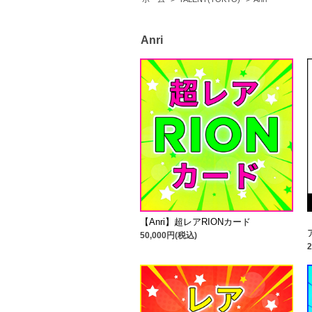
Anri
【Anri】超レアRIONカード
50,000円(税込)