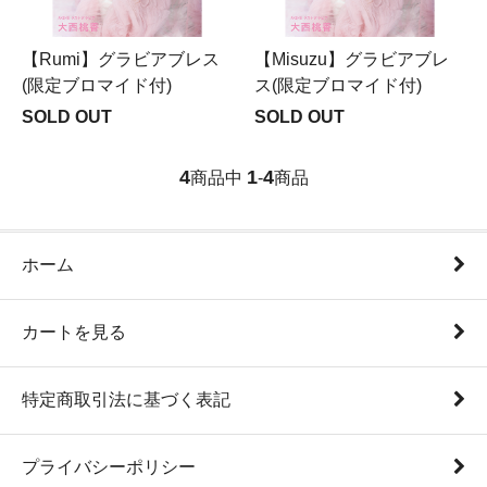
【Rumi】グラビアブレス
【Misuzu】グラビアブレ
(限定ブロマイド付)
ス(限定ブロマイド付)
SOLD OUT
SOLD OUT
4
1
4
商品中
-
商品
ホーム
カートを見る
特定商取引法に基づく表記
プライバシーポリシー