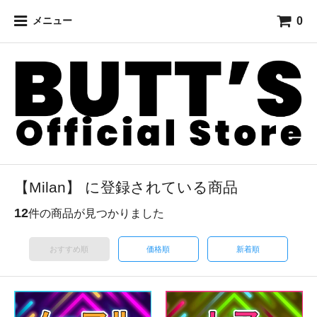
0
メニュー
【Milan】 に登録されている商品
12
件の商品が見つかりました
おすすめ順
価格順
新着順