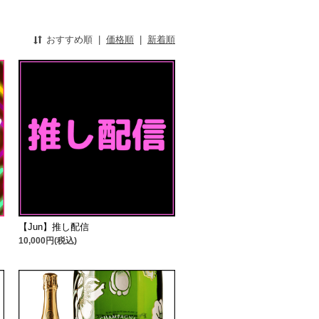
おすすめ順
|
価格順
|
新着順
【Jun】推し配信
10,000円(税込)