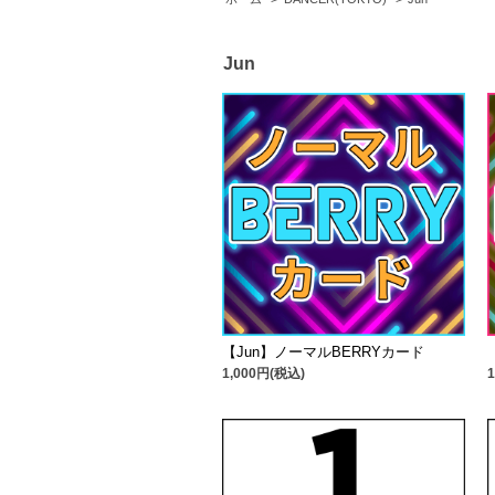
Jun
【Jun】ノーマルBERRYカード
1,000円(税込)