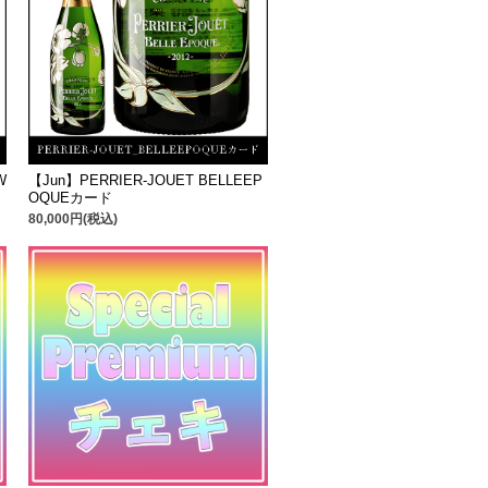
W
【Jun】PERRIER-JOUET BELLEEP
OQUEカード
80,000円(税込)