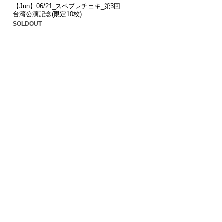
【Jun】06/21_スペプレチェキ_第3回
台湾公演記念(限定10枚)
SOLDOUT