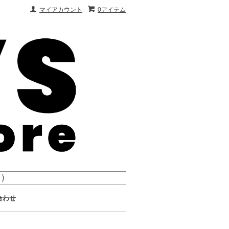
マイアカウント
0アイテム
会）
合わせ