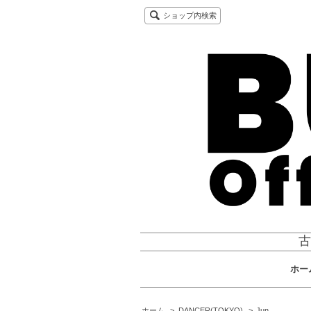
ショップ内検索
古
ホー
ホーム
>
DANCER(TOKYO)
>
Jun