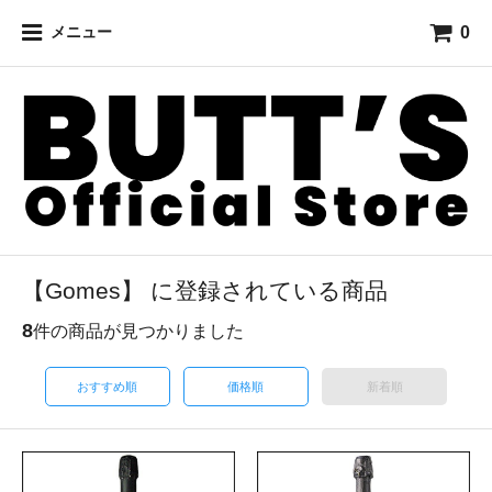
0
メニュー
【Gomes】 に登録されている商品
8
件の商品が見つかりました
おすすめ順
価格順
新着順