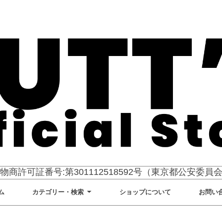
物商許可証番号:第301112518592号（東京都公安委員
ム
カテゴリー・検索
ショップについて
お問い