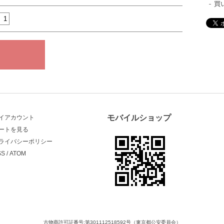
買
モバイルショップ
イアカウント
ートを見る
ライバシーポリシー
SS
/
ATOM
古物商許可証番号:第301112518592号（東京都公安委員会）