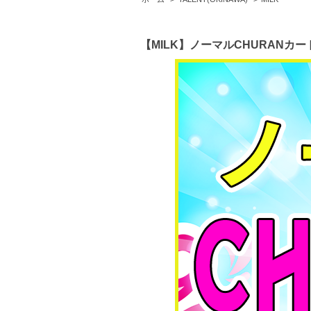
【MILK】ノーマルCHURANカー