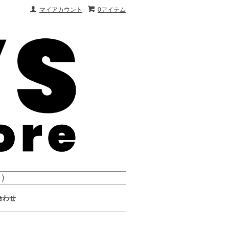
マイアカウント
0アイテム
会）
合わせ