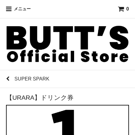
0
メニュー
SUPER SPARK
【URARA】ドリンク券