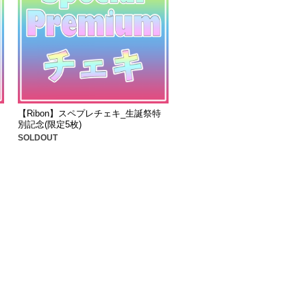
【Ribon】スペプレチェキ_生誕祭特
別記念(限定5枚)
SOLDOUT