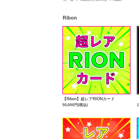
Ribon
【Ribon】超レアRIONカード
50,000円(税込)