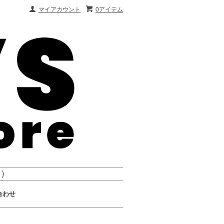
マイアカウント
0アイテム
会）
合わせ