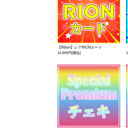
【Ribon】レアRIONカード
10,000円(税込)