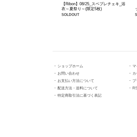
【Ribon】08/25_スペプレチェキ_浴
衣～夏祭り～(限定5枚)
SOLDOUT
ショップホーム
マ
お問い合わせ
カ
お支払い方法について
プ
配送方法・送料について
R
特定商取引法に基づく表記