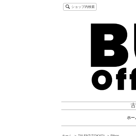
ショップ内検索
古
ホー
ホーム
>
TALENT(TOKYO)
>
Ribon