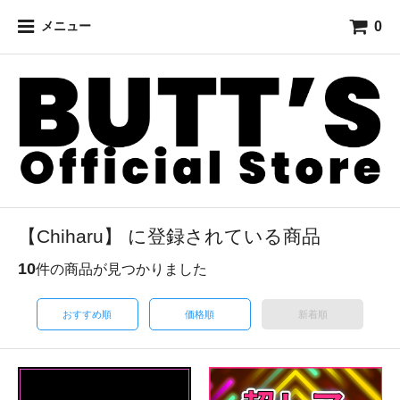
0
メニュー
【Chiharu】 に登録されている商品
10
件の商品が見つかりました
おすすめ順
価格順
新着順