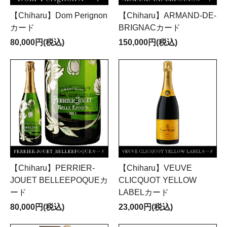
【Chiharu】Dom Perignon
【Chiharu】ARMAND-DE-
カード
BRIGNACカード
80,000円(税込)
150,000円(税込)
【Chiharu】PERRIER-
【Chiharu】VEUVE
JOUET BELLEEPOQUEカ
CLICQUOT YELLOW
ード
LABELカード
80,000円(税込)
23,000円(税込)