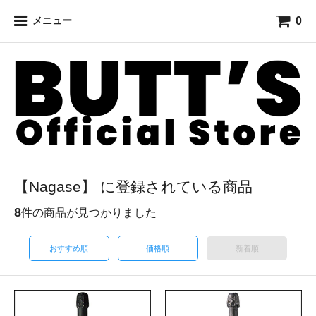
0
メニュー
【Nagase】 に登録されている商品
8
件の商品が見つかりました
おすすめ順
価格順
新着順