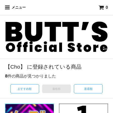
0
メニュー
【Cho】 に登録されている商品
8
件の商品が見つかりました
おすすめ順
価格順
新着順