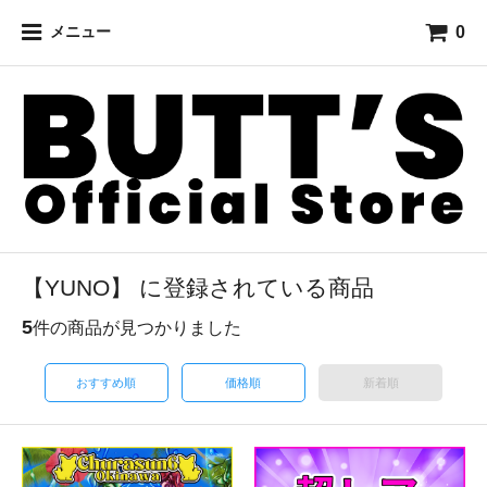
0
メニュー
【YUNO】 に登録されている商品
5
件の商品が見つかりました
おすすめ順
価格順
新着順