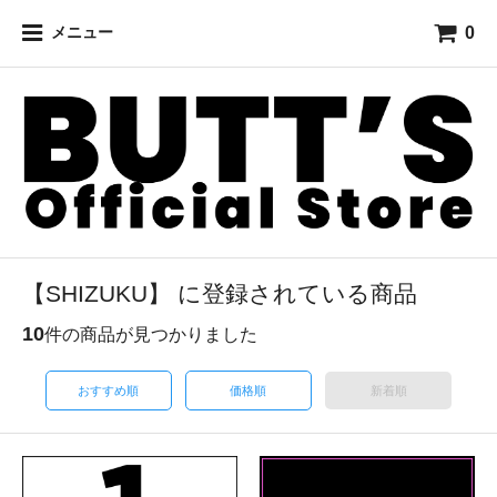
0
メニュー
【SHIZUKU】 に登録されている商品
10
件の商品が見つかりました
おすすめ順
価格順
新着順