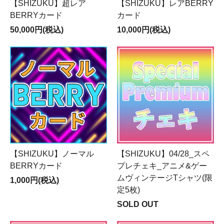
【SHIZUKU】超レア
【SHIZUKU】レアBERRY
BERRYカード
カード
50,000円(税込)
10,000円(税込)
【SHIZUKU】ノーマル
【SHIZUKU】04/28_スペ
BERRYカード
プレチェキ_アニメ&ゲー
ムヴィンテージTシャツ(限
1,000円(税込)
定5枚)
SOLD OUT