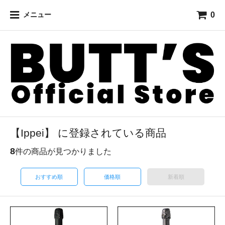
0
メニュー
【Ippei】 に登録されている商品
8
件の商品が見つかりました
おすすめ順
価格順
新着順