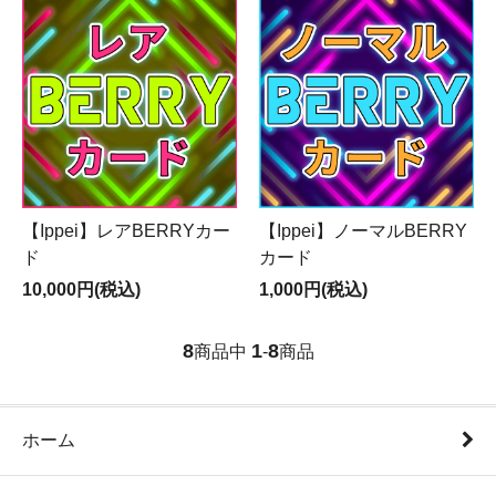
【Ippei】レアBERRYカー
【Ippei】ノーマルBERRY
ド
カード
10,000円(税込)
1,000円(税込)
8
1
8
商品中
-
商品
ホーム